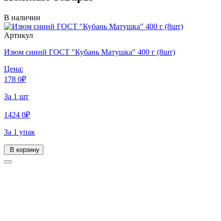
В наличии
Артикул
Изюм синий ГОСТ "Кубань Матушка" 400 г (8шт)
Цена:
178
0
₽
За 1 шт
1424
0
₽
За 1 упак
В корзину