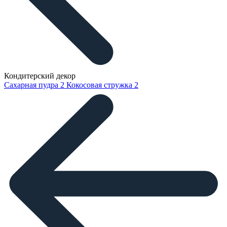
Кондитерский декор
Сахарная пудра
2
Кокосовая стружка
2