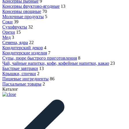
Консервы рыбные
9
Консервы фруктово-ягодные
13
Консервы овощные
70
Молочные продукты
5
Соки
39
Сухофрукты
32
Орехи
15
Мед
3
Семена, ядра
22
Кондитерский декор
4
Кондитерские изделия
7
Супы, пюре быстрого приготовления
8
Чай, чайные напитки, кофе, кофейные напитки, какао
23
Быстрые завтраки
13
Крышки, спички
2
Пищевые ингредиенты
86
Пасхальные товары
2
Каталог