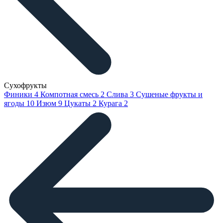
Сухофрукты
Финики
4
Компотная смесь
2
Слива
3
Сушеные фрукты и
ягоды
10
Изюм
9
Цукаты
2
Курага
2