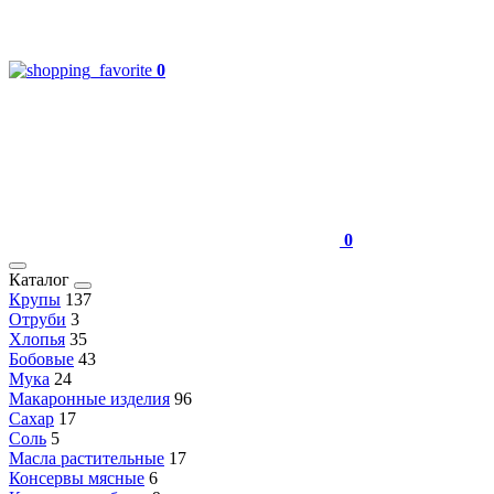
0
0
Каталог
Крупы
137
Отруби
3
Хлопья
35
Бобовые
43
Мука
24
Макаронные изделия
96
Сахар
17
Соль
5
Масла растительные
17
Консервы мясные
6