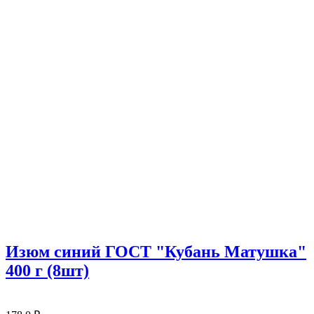
Изюм синий ГОСТ "Кубань Матушка"
400 г (8шт)