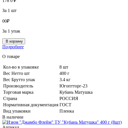
178
0
₽
За 1 шт
0
0
₽
За 1 упак
В корзину
Подробнее
О товаре
Кол-во в упаковке
8 шт
Вес Нетто шт
400 г
Вес Брутто упак
3.4 кг
Производитель
Югоптторг-23
Торговая марка
Кубань Матушка
Страна
РОССИЯ
Нормативная документация
ГОСТ
Вид упаковки
Пленка
В наличии
Артикул