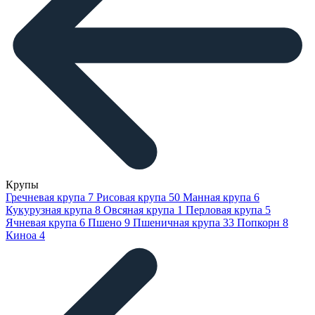
Крупы
Гречневая крупа
7
Рисовая крупа
50
Манная крупа
6
Кукурузная крупа
8
Овсяная крупа
1
Перловая крупа
5
Ячневая крупа
6
Пшено
9
Пшеничная крупа
33
Попкорн
8
Киноа
4