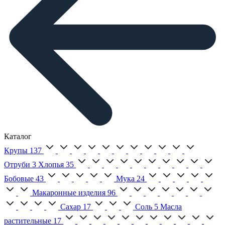
Каталог
Крупы
137
Отруби
3
Хлопья
35
Бобовые
43
Мука
24
Макаронные изделия
96
Сахар
17
Соль
5
Масла
растительные
17