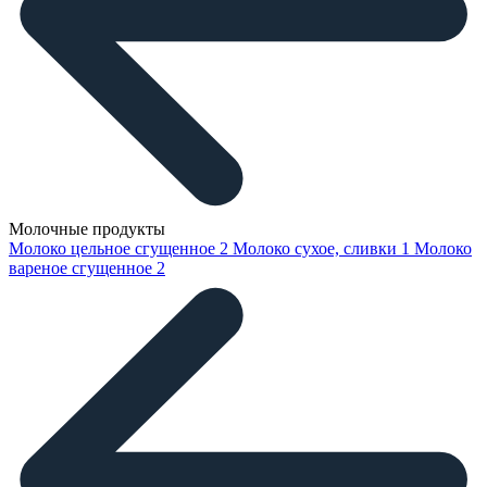
Молочные продукты
Молоко цельное сгущенное
2
Молоко сухое, сливки
1
Молоко
вареное сгущенное
2