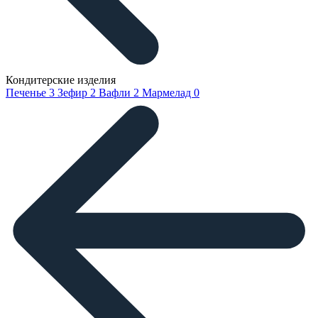
Кондитерские изделия
Печенье
3
Зефир
2
Вафли
2
Мармелад
0