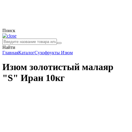
Поиск
Найти
Главная
Каталог
Сухофрукты
Изюм
Изюм золотистый малаяр
"S" Иран 10кг