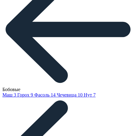
Бобовые
Маш
3
Горох
9
Фасоль
14
Чечевица
10
Нут
7