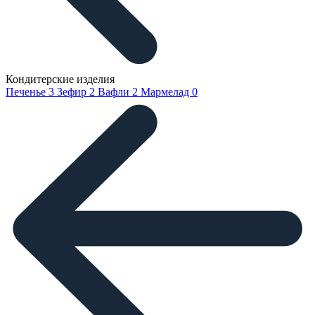
Кондитерские изделия
Печенье
3
Зефир
2
Вафли
2
Мармелад
0