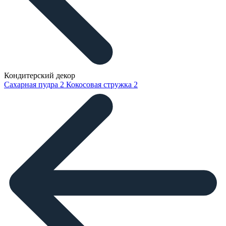
Кондитерский декор
Сахарная пудра
2
Кокосовая стружка
2