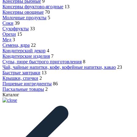
Консервы рыбные
9
Консервы фруктово-ягодные
13
Консервы овощные
70
Молочные продукты
5
Соки
39
Сухофрукты
33
Орехи
15
Мед
3
Семена, ядра
22
Кондитерский декор
4
Кондитерские изделия
7
Супы, пюре быстрого приготовления
8
Чай, чайные напитки, кофе, кофейные напитки, какао
23
Быстрые завтраки
13
Крышки, спички
2
Пищевые ингредиенты
86
Пасхальные товары
2
Каталог