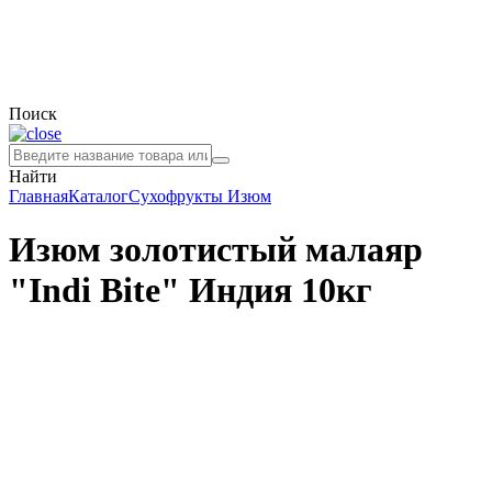
Поиск
Найти
Главная
Каталог
Сухофрукты
Изюм
Изюм золотистый малаяр
"Indi Bite" Индия 10кг