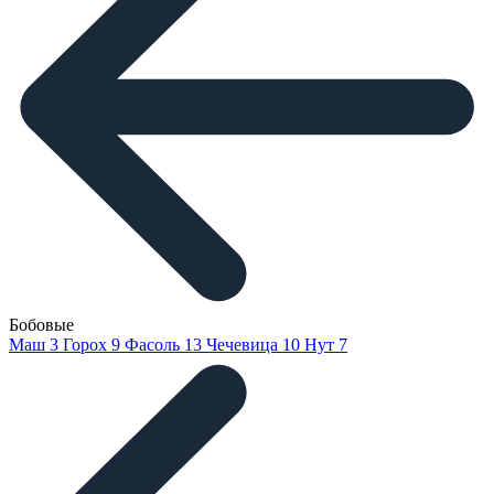
Бобовые
Маш
3
Горох
9
Фасоль
13
Чечевица
10
Нут
7