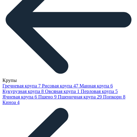
Крупы
Гречневая крупа
7
Рисовая крупа
47
Манная крупа
6
Кукурузная крупа
8
Овсяная крупа
1
Перловая крупа
5
Ячневая крупа
6
Пшено
9
Пшеничная крупа
29
Попкорн
8
Киноа
4