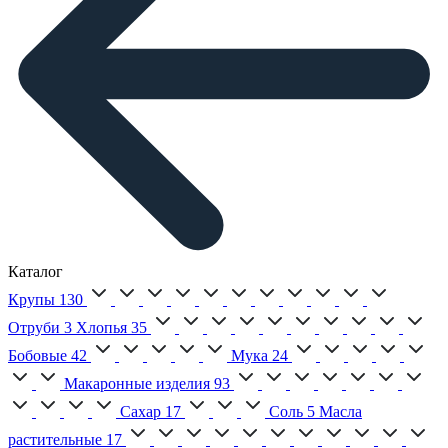
Каталог
Крупы
130
Отруби
3
Хлопья
35
Бобовые
42
Мука
24
Макаронные изделия
93
Сахар
17
Соль
5
Масла
растительные
17