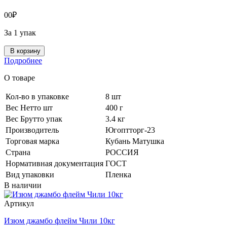
0
0
₽
За 1 упак
В корзину
Подробнее
О товаре
Кол-во в упаковке
8 шт
Вес Нетто шт
400 г
Вес Брутто упак
3.4 кг
Производитель
Югоптторг-23
Торговая марка
Кубань Матушка
Страна
РОССИЯ
Нормативная документация
ГОСТ
Вид упаковки
Пленка
В наличии
Артикул
Изюм джамбо флейм Чили 10кг