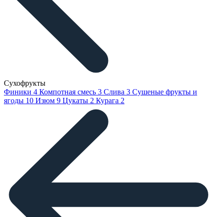
Сухофрукты
Финики
4
Компотная смесь
3
Слива
3
Сушеные фрукты и
ягоды
10
Изюм
9
Цукаты
2
Курага
2