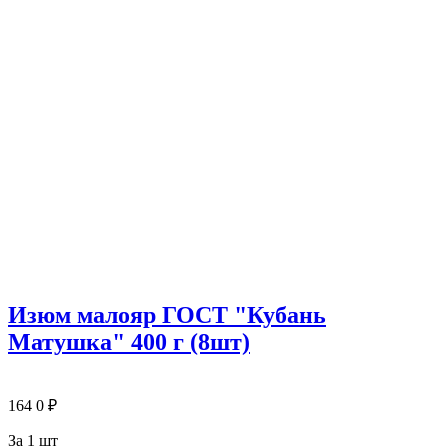
Изюм малояр ГОСТ "Кубань
Матушка" 400 г (8шт)
164
0
₽
За 1 шт