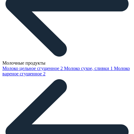
Молочные продукты
Молоко цельное сгущенное
2
Молоко сухое, сливки
1
Молоко
вареное сгущенное
2