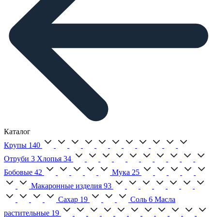
Каталог
Крупы
140
Отруби
3
Хлопья
34
Бобовые
42
Мука
25
Макаронные изделия
93
Сахар
19
Соль
6
Масла
растительные
19