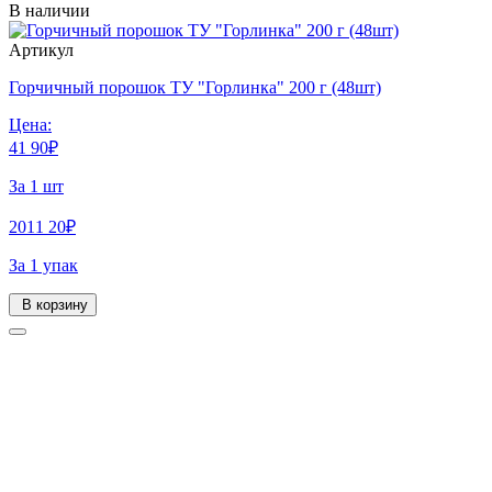
В наличии
Артикул
Горчичный порошок ТУ "Горлинка" 200 г (48шт)
Цена:
41
90
₽
За 1 шт
2011
20
₽
За 1 упак
В корзину