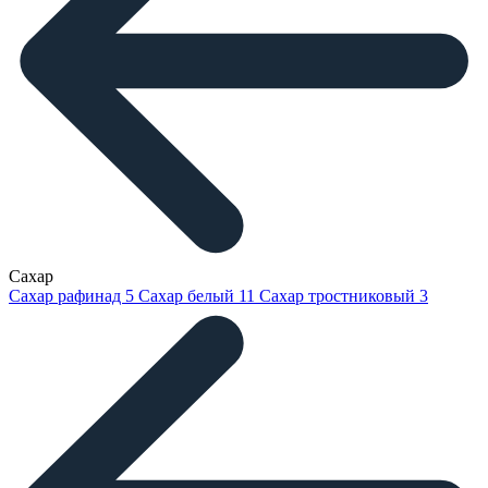
Сахар
Сахар рафинад
5
Сахар белый
11
Сахар тростниковый
3