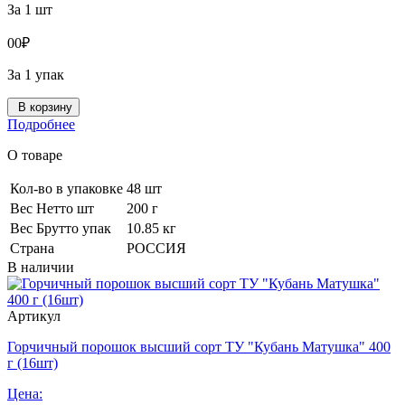
За 1 шт
0
0
₽
За 1 упак
В корзину
Подробнее
О товаре
Кол-во в упаковке
48 шт
Вес Нетто шт
200 г
Вес Брутто упак
10.85 кг
Страна
РОССИЯ
В наличии
Артикул
Горчичный порошок высший сорт ТУ "Кубань Матушка" 400
г (16шт)
Цена: