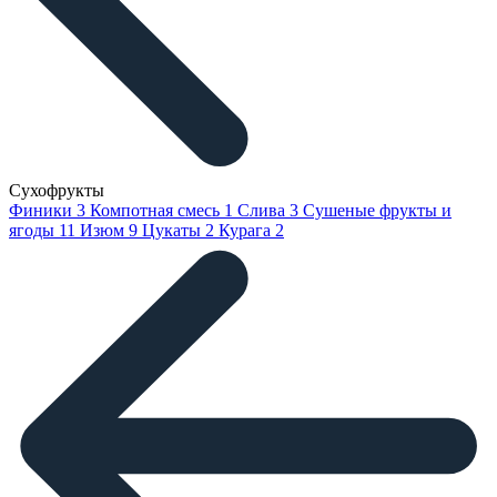
Сухофрукты
Финики
3
Компотная смесь
1
Слива
3
Сушеные фрукты и
ягоды
11
Изюм
9
Цукаты
2
Курага
2