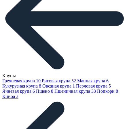
Крупы
Гречневая крупа
10
Рисовая крупа
52
Манная крупа
6
Кукурузная крупа
8
Овсяная крупа
1
Перловая крупа
5
Ячневая крупа
6
Пшено
8
Пшеничная крупа
33
Попкорн
8
Киноа
3