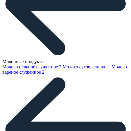
Молочные продукты
Молоко цельное сгущенное
2
Молоко сухое, сливки
1
Молоко
вареное сгущенное
2