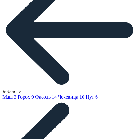
Бобовые
Маш
3
Горох
9
Фасоль
14
Чечевица
10
Нут
6