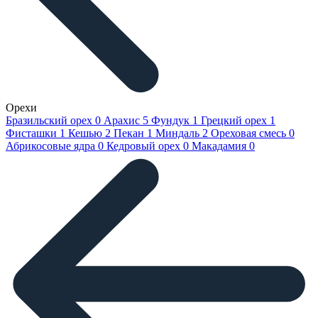
Орехи
Бразильский орех
0
Арахис
5
Фундук
1
Грецкий орех
1
Фисташки
1
Кешью
2
Пекан
1
Миндаль
2
Ореховая смесь
0
Абрикосовые ядра
0
Кедровый орех
0
Макадамия
0