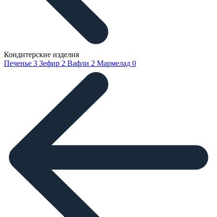
Кондитерские изделия
Печенье
3
Зефир
2
Вафли
2
Мармелад
0