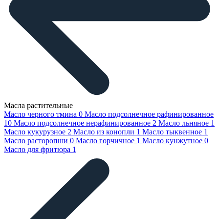
Масла растительные
Масло черного тмина
0
Масло подсолнечное рафинированное
10
Масло подсолнечное нерафинированное
2
Масло льняное
1
Масло кукурузное
2
Масло из конопли
1
Масло тыквенное
1
Масло расторопши
0
Масло горчичное
1
Масло кунжутное
0
Масло для фритюра
1