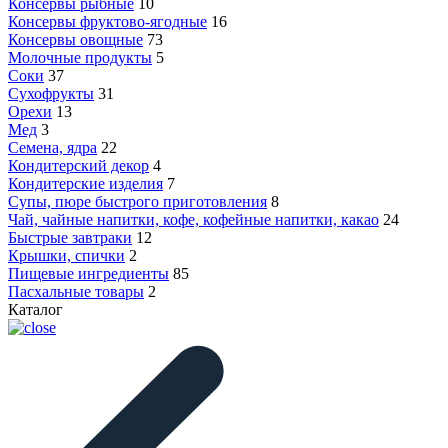
Консервы рыбные
10
Консервы фруктово-ягодные
16
Консервы овощные
73
Молочные продукты
5
Соки
37
Сухофрукты
31
Орехи
13
Мед
3
Семена, ядра
22
Кондитерский декор
4
Кондитерские изделия
7
Супы, пюре быстрого приготовления
8
Чай, чайные напитки, кофе, кофейные напитки, какао
24
Быстрые завтраки
12
Крышки, спички
2
Пищевые ингредиенты
85
Пасхальные товары
2
Каталог