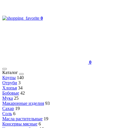
0
0
Каталог
Крупы
140
Отруби
3
Хлопья
34
Бобовые
42
Мука
25
Макаронные изделия
93
Сахар
19
Соль
6
Масла растительные
19
Консервы мясные
6