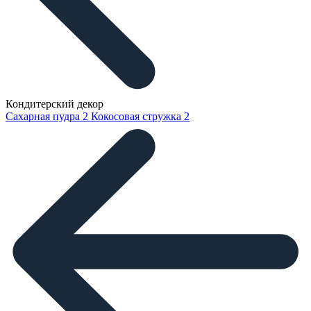
Кондитерский декор
Сахарная пудра
2
Кокосовая стружка
2