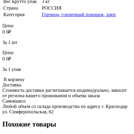
Вес Брутто упак
3 кг
Страна
РОССИЯ
Категория
Горчица, горчичный порошок, хрен
Цена:
0
0
₽
За 1 шт
Цена:
0
0
₽
За 1 упак
В корзину
Доставка
Стоимость доставки расчитывается индивидуально, зависит
от региона вашего проживания и объема заказа
Самовывоз
Любой объем со склада производства по адресу г. Краснодар
ул. Симферопольская, 62
Похожие товары