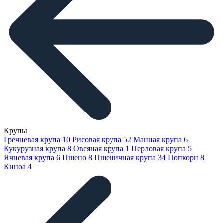
Крупы
Гречневая крупа
10
Рисовая крупа
52
Манная крупа
6
Кукурузная крупа
8
Овсяная крупа
1
Перловая крупа
5
Ячневая крупа
6
Пшено
8
Пшеничная крупа
34
Попкорн
8
Киноа
4