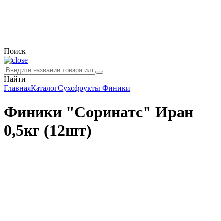
Поиск
Найти
Главная
Каталог
Сухофрукты
Финики
Финики "Соринатс" Иран
0,5кг (12шт)