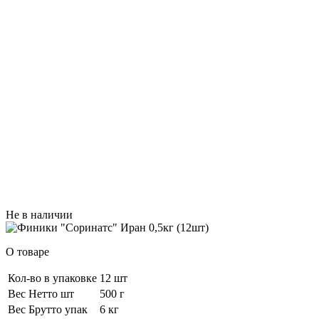
Не в наличии
О товаре
Кол-во в упаковке
12 шт
Вес Нетто шт
500 г
Вес Брутто упак
6 кг