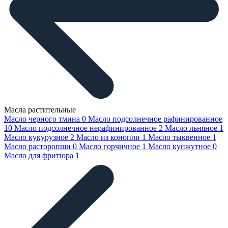
Масла растительные
Масло черного тмина
0
Масло подсолнечное рафинированное
10
Масло подсолнечное нерафинированное
2
Масло льняное
1
Масло кукурузное
2
Масло из конопли
1
Масло тыквенное
1
Масло расторопши
0
Масло горчичное
1
Масло кунжутное
0
Масло для фритюра
1