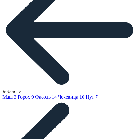
Бобовые
Маш
3
Горох
9
Фасоль
14
Чечевица
10
Нут
7