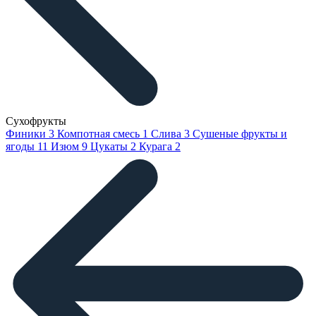
Сухофрукты
Финики
3
Компотная смесь
1
Слива
3
Сушеные фрукты и
ягоды
11
Изюм
9
Цукаты
2
Курага
2