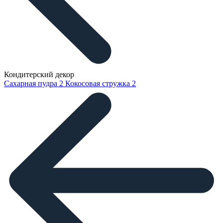
Кондитерский декор
Сахарная пудра
2
Кокосовая стружка
2