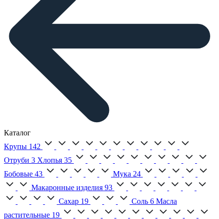
Каталог
Крупы
142
Отруби
3
Хлопья
35
Бобовые
43
Мука
24
Макаронные изделия
93
Сахар
19
Соль
6
Масла
растительные
19