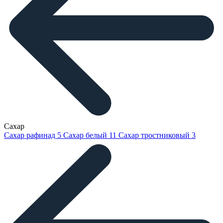
Сахар
Сахар рафинад
5
Сахар белый
11
Сахар тростниковый
3