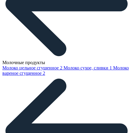
Молочные продукты
Молоко цельное сгущенное
2
Молоко сухое, сливки
1
Молоко
вареное сгущенное
2