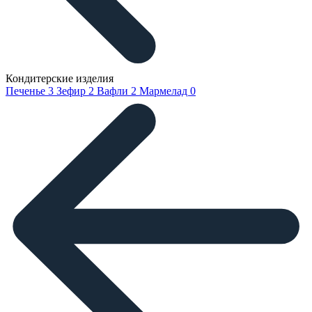
Кондитерские изделия
Печенье
3
Зефир
2
Вафли
2
Мармелад
0