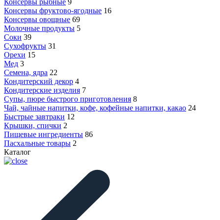
Консервы рыбные
9
Консервы фруктово-ягодные
16
Консервы овощные
69
Молочные продукты
5
Соки
39
Сухофрукты
31
Орехи
15
Мед
3
Семена, ядра
22
Кондитерский декор
4
Кондитерские изделия
7
Супы, пюре быстрого приготовления
8
Чай, чайные напитки, кофе, кофейные напитки, какао
24
Быстрые завтраки
12
Крышки, спички
2
Пищевые ингредиенты
86
Пасхальные товары
2
Каталог