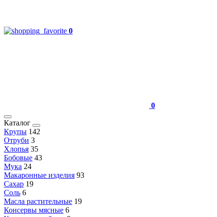
0
0
Каталог
Крупы
142
Отруби
3
Хлопья
35
Бобовые
43
Мука
24
Макаронные изделия
93
Сахар
19
Соль
6
Масла растительные
19
Консервы мясные
6