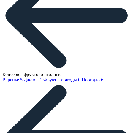
Консервы фруктово-ягодные
Варенье
5
Джемы
1
Фрукты и ягоды
0
Повидло
6