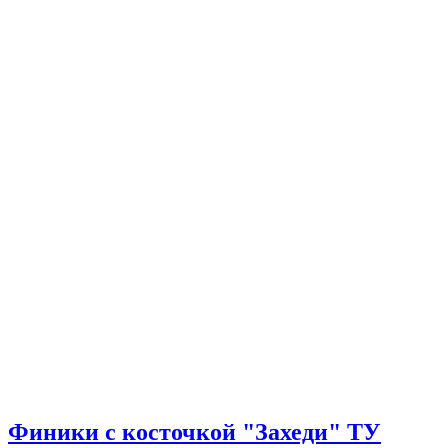
Финики с косточкой "Захеди" ТУ