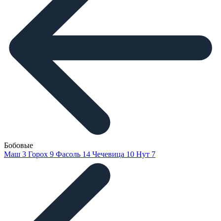
Бобовые
Маш
3
Горох
9
Фасоль
14
Чечевица
10
Нут
7