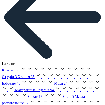
Каталог
Крупы
138
Отруби
3
Хлопья
35
Бобовые
43
Мука
24
Макаронные изделия
94
Сахар
17
Соль
5
Масла
растительные
17