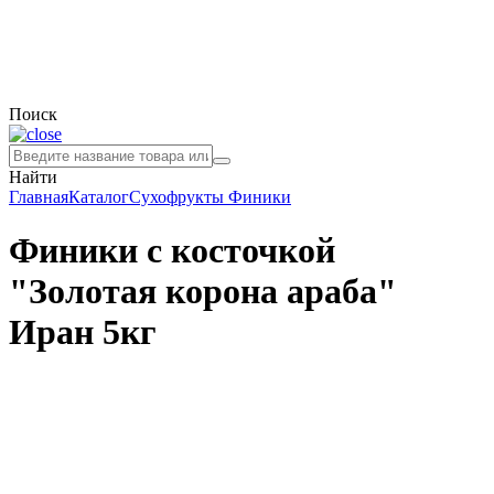
Поиск
Найти
Главная
Каталог
Сухофрукты
Финики
Финики с косточкой
"Золотая корона араба"
Иран 5кг