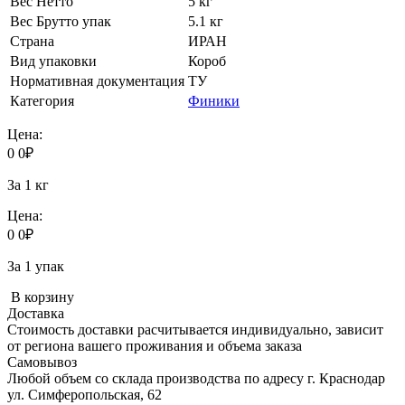
Вес Нетто
5 кг
Вес Брутто упак
5.1 кг
Страна
ИРАН
Вид упаковки
Короб
Нормативная документация
ТУ
Категория
Финики
Цена:
0
0
₽
За 1 кг
Цена:
0
0
₽
За 1 упак
В корзину
Доставка
Стоимость доставки расчитывается индивидуально, зависит
от региона вашего проживания и объема заказа
Самовывоз
Любой объем со склада производства по адресу г. Краснодар
ул. Симферопольская, 62