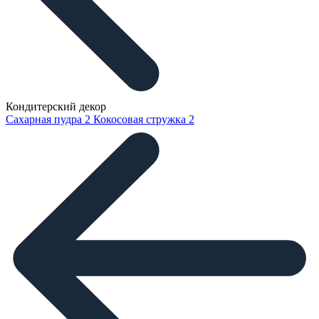
Кондитерский декор
Сахарная пудра
2
Кокосовая стружка
2