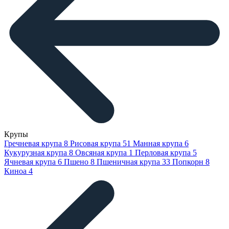
Крупы
Гречневая крупа
8
Рисовая крупа
51
Манная крупа
6
Кукурузная крупа
8
Овсяная крупа
1
Перловая крупа
5
Ячневая крупа
6
Пшено
8
Пшеничная крупа
33
Попкорн
8
Киноа
4