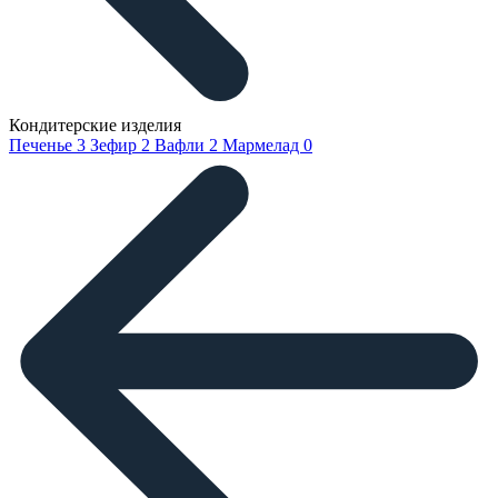
Кондитерские изделия
Печенье
3
Зефир
2
Вафли
2
Мармелад
0