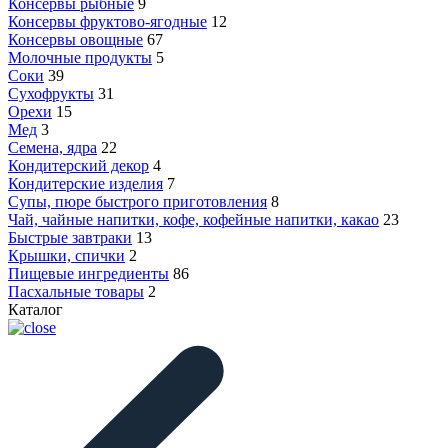
Консервы рыбные
9
Консервы фруктово-ягодные
12
Консервы овощные
67
Молочные продукты
5
Соки
39
Сухофрукты
31
Орехи
15
Мед
3
Семена, ядра
22
Кондитерский декор
4
Кондитерские изделия
7
Супы, пюре быстрого приготовления
8
Чай, чайные напитки, кофе, кофейные напитки, какао
23
Быстрые завтраки
13
Крышки, спички
2
Пищевые ингредиенты
86
Пасхальные товары
2
Каталог