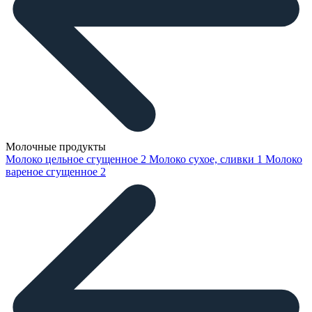
Молочные продукты
Молоко цельное сгущенное
2
Молоко сухое, сливки
1
Молоко
вареное сгущенное
2