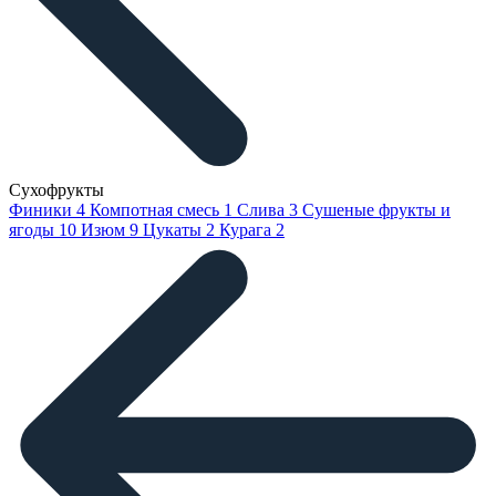
Сухофрукты
Финики
4
Компотная смесь
1
Слива
3
Сушеные фрукты и
ягоды
10
Изюм
9
Цукаты
2
Курага
2