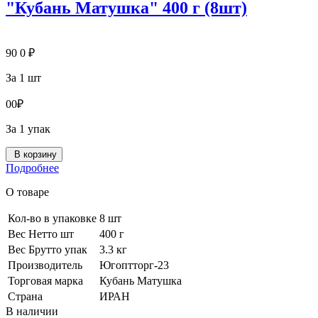
"Кубань Матушка" 400 г (8шт)
90
0
₽
За 1 шт
0
0
₽
За 1 упак
В корзину
Подробнее
О товаре
Кол-во в упаковке
8 шт
Вес Нетто шт
400 г
Вес Брутто упак
3.3 кг
Производитель
Югоптторг-23
Торговая марка
Кубань Матушка
Страна
ИРАН
В наличии