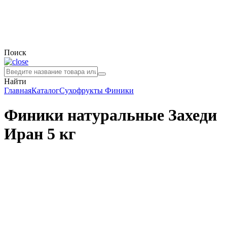
Поиск
Найти
Главная
Каталог
Сухофрукты
Финики
Финики натуральные Захеди
Иран 5 кг