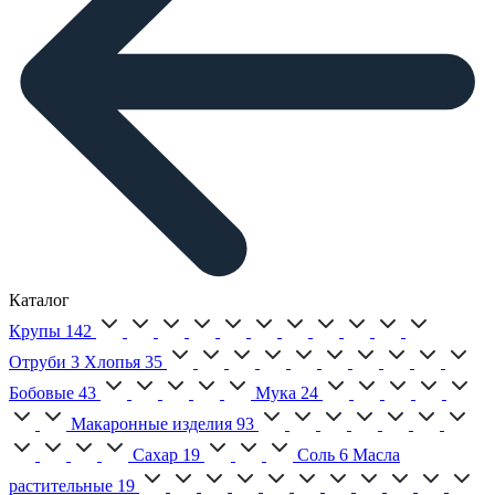
Каталог
Крупы
142
Отруби
3
Хлопья
35
Бобовые
43
Мука
24
Макаронные изделия
93
Сахар
19
Соль
6
Масла
растительные
19