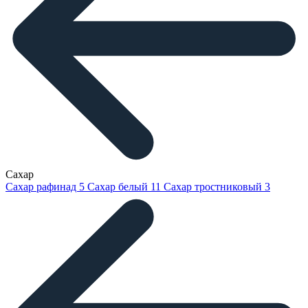
Сахар
Сахар рафинад
5
Сахар белый
11
Сахар тростниковый
3