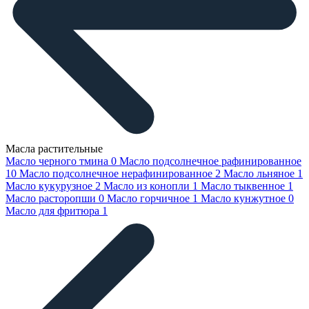
Масла растительные
Масло черного тмина
0
Масло подсолнечное рафинированное
10
Масло подсолнечное нерафинированное
2
Масло льняное
1
Масло кукурузное
2
Масло из конопли
1
Масло тыквенное
1
Масло расторопши
0
Масло горчичное
1
Масло кунжутное
0
Масло для фритюра
1