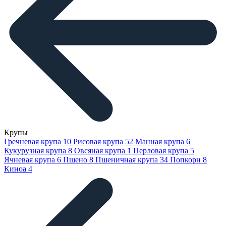
Крупы
Гречневая крупа
10
Рисовая крупа
52
Манная крупа
6
Кукурузная крупа
8
Овсяная крупа
1
Перловая крупа
5
Ячневая крупа
6
Пшено
8
Пшеничная крупа
34
Попкорн
8
Киноа
4