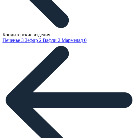
Кондитерские изделия
Печенье
3
Зефир
2
Вафли
2
Мармелад
0