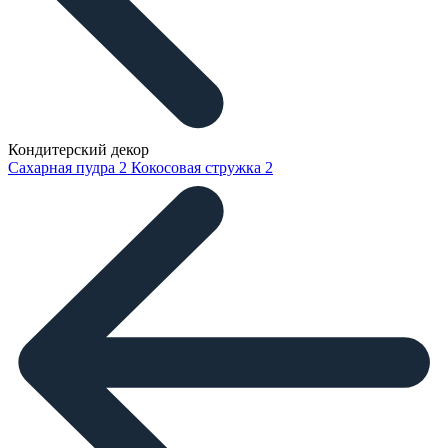
Кондитерский декор
Сахарная пудра
2
Кокосовая стружка
2