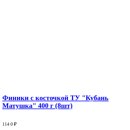
Финики с косточкой ТУ "Кубань
Матушка" 400 г (8шт)
114
0
₽