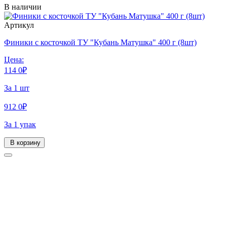
В наличии
Артикул
Финики с косточкой ТУ "Кубань Матушка" 400 г (8шт)
Цена:
114
0
₽
За 1 шт
912
0
₽
За 1 упак
В корзину