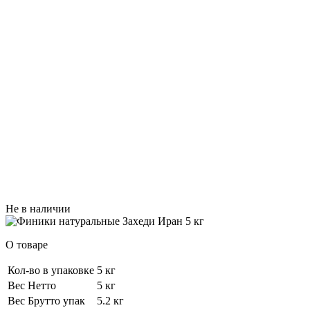
Не в наличии
О товаре
Кол-во в упаковке
5 кг
Вес Нетто
5 кг
Вес Брутто упак
5.2 кг