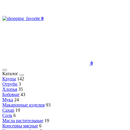
0
0
Каталог
Крупы
142
Отруби
3
Хлопья
35
Бобовые
43
Мука
24
Макаронные изделия
93
Сахар
19
Соль
6
Масла растительные
19
Консервы мясные
6