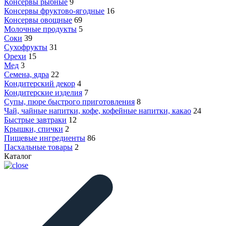
Консервы рыбные
9
Консервы фруктово-ягодные
16
Консервы овощные
69
Молочные продукты
5
Соки
39
Сухофрукты
31
Орехи
15
Мед
3
Семена, ядра
22
Кондитерский декор
4
Кондитерские изделия
7
Супы, пюре быстрого приготовления
8
Чай, чайные напитки, кофе, кофейные напитки, какао
24
Быстрые завтраки
12
Крышки, спички
2
Пищевые ингредиенты
86
Пасхальные товары
2
Каталог