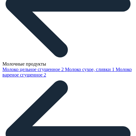
Молочные продукты
Молоко цельное сгущенное
2
Молоко сухое, сливки
1
Молоко
вареное сгущенное
2