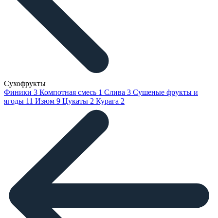
Сухофрукты
Финики
3
Компотная смесь
1
Слива
3
Сушеные фрукты и
ягоды
11
Изюм
9
Цукаты
2
Курага
2