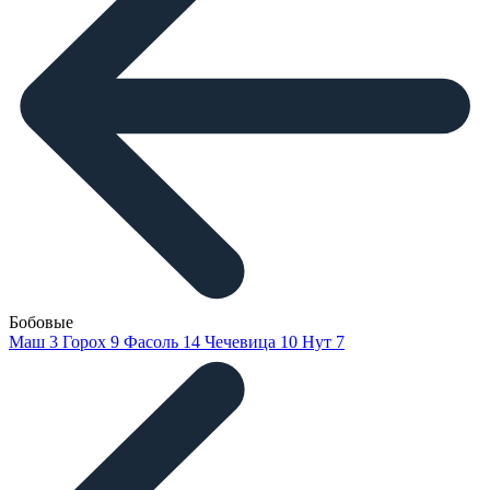
Бобовые
Маш
3
Горох
9
Фасоль
14
Чечевица
10
Нут
7