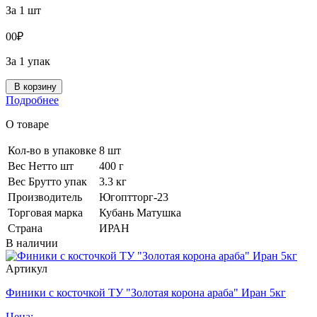
За 1 шт
0
0
₽
За 1 упак
В корзину
Подробнее
О товаре
Кол-во в упаковке
8 шт
Вес Нетто шт
400 г
Вес Брутто упак
3.3 кг
Производитель
Югоптторг-23
Торговая марка
Кубань Матушка
Страна
ИРАН
В наличии
Артикул
Финики с косточкой ТУ "Золотая корона араба" Иран 5кг
Цена: