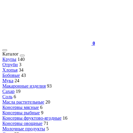
0
Каталог
Крупы
140
Отруби
3
Хлопья
34
Бобовые
43
Мука
24
Макаронные изделия
93
Сахар
19
Соль
6
Масла растительные
20
Консервы мясные
6
Консервы рыбные
9
Консервы фруктово-ягодные
16
Консервы овощные
71
Молочные продукты
5