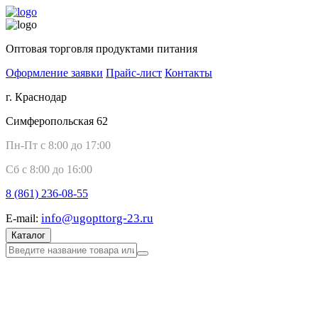
Оптовая торговля продуктами питания
Оформление заявки
Прайс-лист
Контакты
г. Краснодар
Симферопольская 62
Пн-Пт с 8:00 до 17:00
Сб с 8:00 до 16:00
8 (861)
236-08-55
info@ugopttorg-23.ru
E-mail:
Каталог