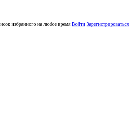
писок избранного на любое время
Войти
Зарегистрироваться